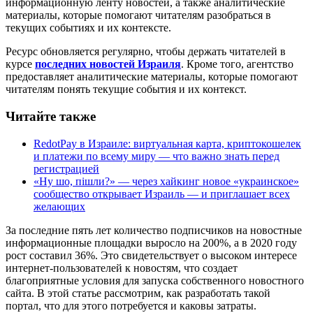
информационную ленту новостей, а также аналитические
материалы, которые помогают читателям разобраться в
текущих событиях и их контексте.
Ресурс обновляется регулярно, чтобы держать читателей в
курсе
последних новостей Израиля
. Кроме того, агентство
предоставляет аналитические материалы, которые помогают
читателям понять текущие события и их контекст.
Читайте также
RedotPay в Израиле: виртуальная карта, криптокошелек
и платежи по всему миру — что важно знать перед
регистрацией
«Ну шо, пішли?» — через хайкинг новое «украинское»
сообщество открывает Израиль — и приглашает всех
желающих
За последние пять лет количество подписчиков на новостные
информационные площадки выросло на 200%, а в 2020 году
рост составил 36%. Это свидетельствует о высоком интересе
интернет-пользователей к новостям, что создает
благоприятные условия для запуска собственного новостного
сайта. В этой статье рассмотрим, как разработать такой
портал, что для этого потребуется и каковы затраты.