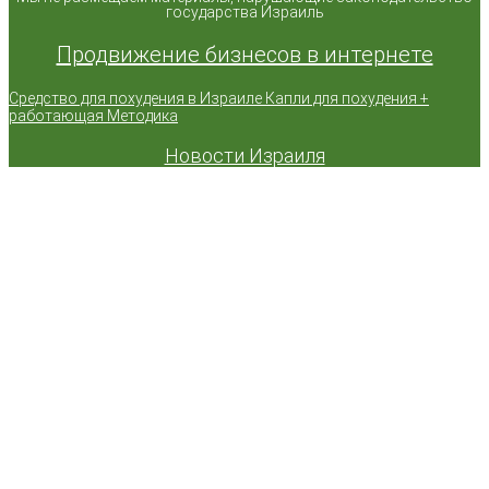
государства Израиль
Продвижение бизнесов в интернете
Средство для похудения в Израиле Капли для похудения +
работающая Методика
Новости Израиля