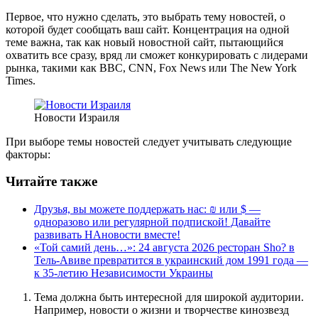
Первое, что нужно сделать, это выбрать тему новостей, о
которой будет сообщать ваш сайт. Концентрация на одной
теме важна, так как новый новостной сайт, пытающийся
охватить все сразу, вряд ли сможет конкурировать с лидерами
рынка, такими как BBC, CNN, Fox News или The New York
Times.
Новости Израиля
При выборе темы новостей следует учитывать следующие
факторы:
Читайте также
Друзья, вы можете поддержать нас: ₪ или $ —
одноразово или регулярной подпиской! Давайте
развивать НАновости вместе!
«Той самий день…»: 24 августа 2026 ресторан Sho? в
Тель-Авиве превратится в украинский дом 1991 года —
к 35-летию Независимости Украины
Тема должна быть интересной для широкой аудитории.
Например, новости о жизни и творчестве кинозвезд