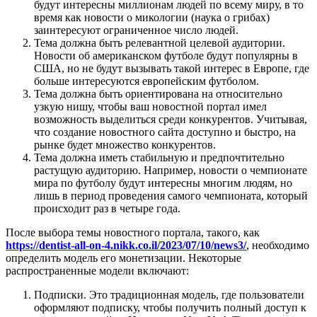
будут интересны миллионам людей по всему миру, в то
время как новости о микологии (наука о грибах)
заинтересуют ограниченное число людей.
Тема должна быть релевантной целевой аудитории.
Новости об американском футболе будут популярны в
США, но не будут вызывать такой интерес в Европе, где
больше интересуются европейским футболом.
Тема должна быть ориентирована на относительно
узкую нишу, чтобы ваш новостной портал имел
возможность выделиться среди конкурентов. Учитывая,
что создание новостного сайта доступно и быстро, на
рынке будет множество конкурентов.
Тема должна иметь стабильную и предпочтительно
растущую аудиторию. Например, новости о чемпионате
мира по футболу будут интересны многим людям, но
лишь в период проведения самого чемпионата, который
происходит раз в четыре года.
После выбора темы новостного портала, такого, как
https://dentist-all-on-4.nikk.co.il/2023/07/10/news3/
, необходимо
определить модель его монетизации. Некоторые
распространенные модели включают:
Подписки. Это традиционная модель, где пользователи
оформляют подписку, чтобы получить полный доступ к