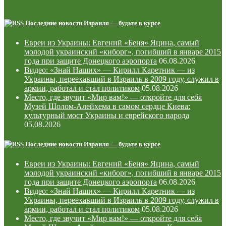
Последние новости Израиля — будьте в курсе
Евреи из Украины: Евгений «Беня» Яцина, самый
молодой украинский «киборг», погибший в январе 2015
года при защите Донецкого аэропорта
06.08.2026
Видео: «Знай Наших» — Кирилл Каретник — из
Украины, переехавший в Израиль в 2009 году, служил в
армии, работал и стал политиком
05.08.2026
Место, где звучит «Мир вам!» — откройте для себя
Музей Шолом-Алейхема в самом сердце Киева:
культурный мост Украины и еврейского народа
05.08.2026
Последние новости Израиля — будьте в курсе
Евреи из Украины: Евгений «Беня» Яцина, самый
молодой украинский «киборг», погибший в январе 2015
года при защите Донецкого аэропорта
06.08.2026
Видео: «Знай Наших» — Кирилл Каретник — из
Украины, переехавший в Израиль в 2009 году, служил в
армии, работал и стал политиком
05.08.2026
Место, где звучит «Мир вам!» — откройте для себя