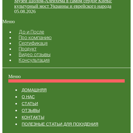
Музей Шолом-Алейхема в самом сердце Киева:
культурный мост Украины и еврейского народа
05.08.2026
Меню
До и После
Про компанию
Сертификаця
Продукт
Видео отзывы
Консультация
Меню
ДОМАШНЯЯ
О НАС
СТАТЬИ
ОТЗЫВЫ
КОНТАКТЫ
ПОЛЕЗНЫЕ СТАТЬИ ДЛЯ ПОХУДЕНИЯ