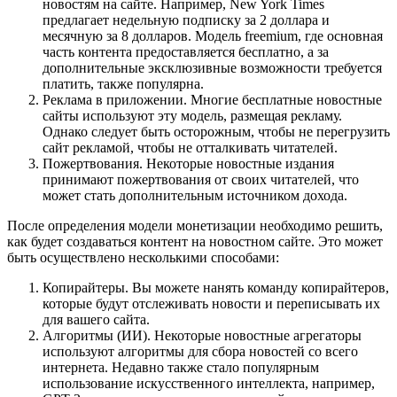
новостям на сайте. Например, New York Times
предлагает недельную подписку за 2 доллара и
месячную за 8 долларов. Модель freemium, где основная
часть контента предоставляется бесплатно, а за
дополнительные эксклюзивные возможности требуется
платить, также популярна.
Реклама в приложении. Многие бесплатные новостные
сайты используют эту модель, размещая рекламу.
Однако следует быть осторожным, чтобы не перегрузить
сайт рекламой, чтобы не отталкивать читателей.
Пожертвования. Некоторые новостные издания
принимают пожертвования от своих читателей, что
может стать дополнительным источником дохода.
После определения модели монетизации необходимо решить,
как будет создаваться контент на новостном сайте. Это может
быть осуществлено несколькими способами:
Копирайтеры. Вы можете нанять команду копирайтеров,
которые будут отслеживать новости и переписывать их
для вашего сайта.
Алгоритмы (ИИ). Некоторые новостные агрегаторы
используют алгоритмы для сбора новостей со всего
интернета. Недавно также стало популярным
использование искусственного интеллекта, например,